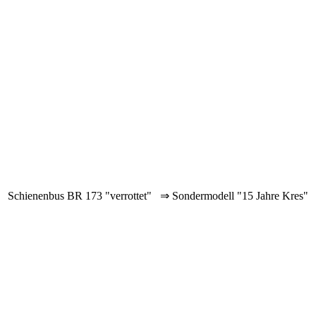
Schienenbus BR 173 "verrottet" ⇒ Sondermodell "15 Jahre Kres"