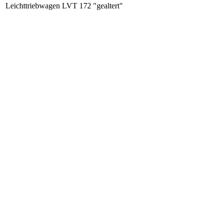
Leichttriebwagen LVT 172 "gealtert"