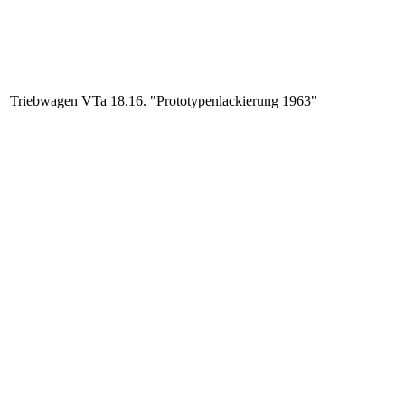
Triebwagen VTa 18.16. "Prototypenlackierung 1963"