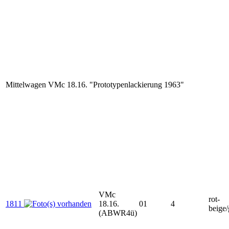
Mittelwagen VMc 18.16. "Prototypenlackierung 1963"
VMc
rot-
1811
18.16.
01
4
beige/
(ABWR4ü)