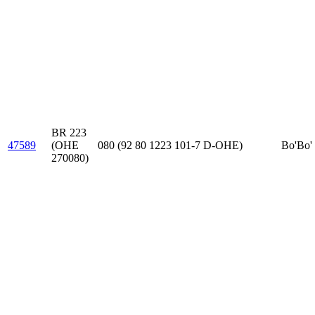
BR 223
47589
(OHE
080 (92 80 1223 101-7 D-OHE)
Bo'Bo'
270080)