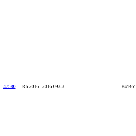
47580
Rh 2016
2016 093-3
Bo'Bo'