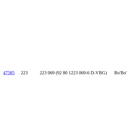
47585
223
223 069 (92 80 1223 069-6 D-VBG)
Bo'Bo'