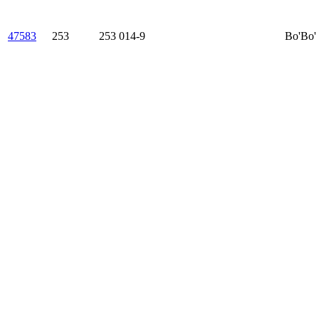
47583
253
253 014-9
Bo'Bo'