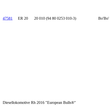
47581
ER 20
20 010 (94 80 0253 010-3)
Bo'Bo'
Diesellokomotive Rh 2016 "European Bulls®"