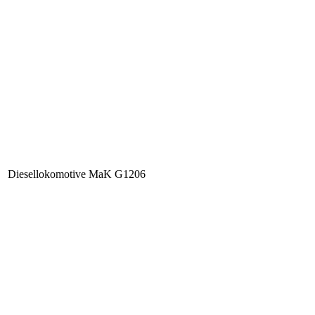
Diesellokomotive MaK G1206