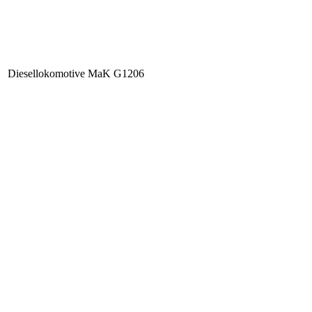
Diesellokomotive MaK G1206