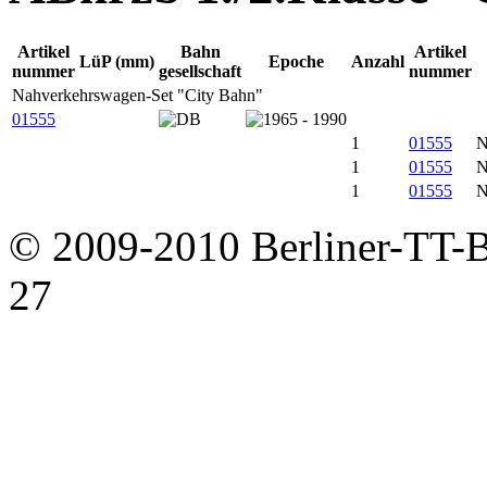
Artikel
Bahn
Artikel
LüP (mm)
Epoche
Anzahl
nummer
gesellschaft
nummer
Nahverkehrswagen-Set "City Bahn"
01555
1
01555
N
1
01555
N
1
01555
N
© 2009-2010 Berliner-TT-
27