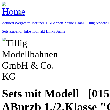
Zeuke&Wegwerth
Berliner TT-Bahnen
Zeuke GmbH
Tillig
Andere H
Sets
Zubehör
Infos
Kontakt
Links
Suche
Sets mit Modell [01
ABnrzb 1./2.Klasse "