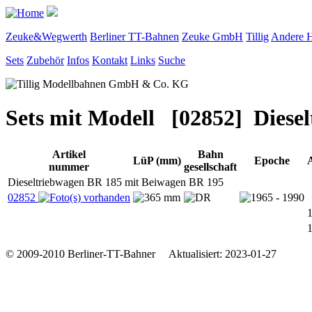
Zeuke&Wegwerth
Berliner TT-Bahnen
Zeuke GmbH
Tillig
Andere H
Sets
Zubehör
Infos
Kontakt
Links
Suche
Sets mit Modell [02852] Diese
Artikel
Bahn
LüP (mm)
Epoche
nummer
gesellschaft
Dieseltriebwagen BR 185 mit Beiwagen BR 195
02852
© 2009-2010 Berliner-TT-Bahner Aktualisiert: 2023-01-27