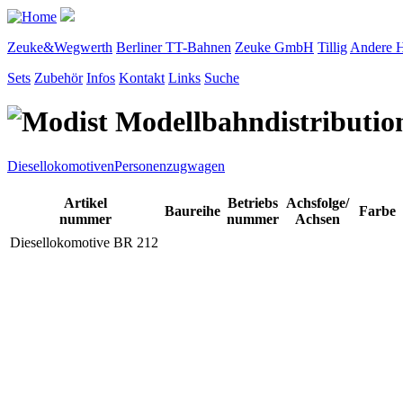
Zeuke&Wegwerth
Berliner TT-Bahnen
Zeuke GmbH
Tillig
Andere H
Sets
Zubehör
Infos
Kontakt
Links
Suche
Diesellokomotiven
Personenzugwagen
Artikel
Betriebs
Achsfolge/
Baureihe
Farbe
nummer
nummer
Achsen
Diesellokomotive BR 212