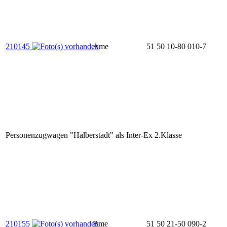
210145
Ame
51 50 10-80 010-7
Personenzugwagen "Halberstadt" als Inter-Ex 2.Klasse
210155
Bme
51 50 21-50 090-2