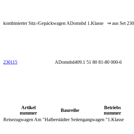
kombinierter Sitz-/Gepäckwagen ADomsbd 1.Klasse ⇒ aus Set 23
230115
ADomsbd409.1
51 80 81-80 000-6
Artikel
Betriebs
Baureihe
nummer
nummer
Reisezugwagen Am "Halberstädter Seitengangwagen "1.Klasse