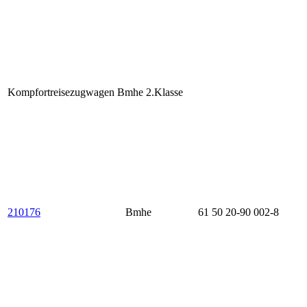
Kompfortreisezugwagen Bmhe 2.Klasse
210176
Bmhe
61 50 20-90 002-8