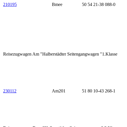
210195
Bmee
50 54 21-38 088-0
Reisezugwagen Am "Halberstädter Seitengangwagen "1.Klasse
230112
Am201
51 80 10-43 268-1