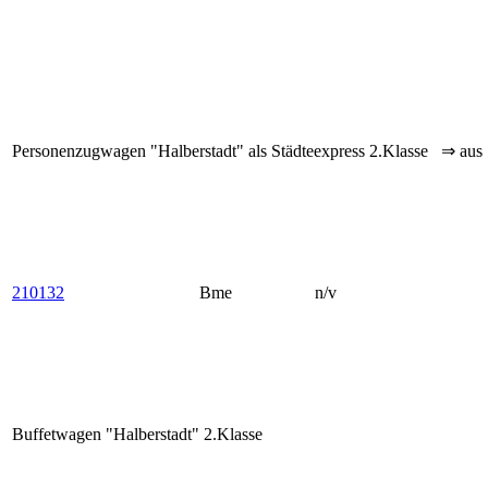
Personenzugwagen "Halberstadt" als Städteexpress 2.Klasse ⇒ aus
210132
Bme
n/v
Buffetwagen "Halberstadt" 2.Klasse