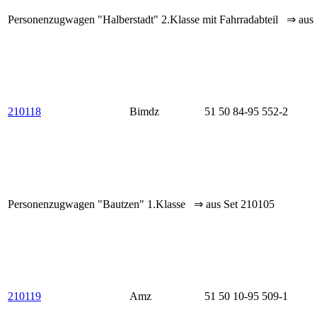
Personenzugwagen "Halberstadt" 2.Klasse mit Fahrradabteil ⇒ aus
210118
Bimdz
51 50 84-95 552-2
Personenzugwagen "Bautzen" 1.Klasse ⇒ aus Set 210105
210119
Amz
51 50 10-95 509-1