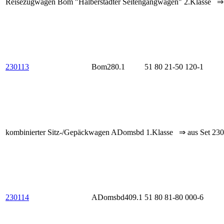
Reisezugwagen Bom "Halberstädter Seitengangwagen" 2.Klasse ⇒ 
230113
Bom280.1
51 80 21-50 120-1
kombinierter Sitz-/Gepäckwagen ADomsbd 1.Klasse ⇒ aus Set 23
230114
ADomsbd409.1
51 80 81-80 000-6