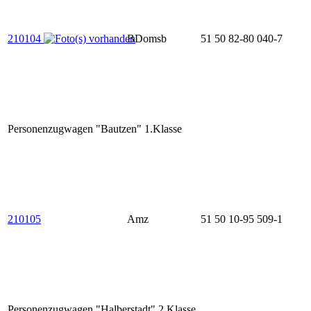
210104
BDomsb
51 50 82-80 040-7
Personenzugwagen "Bautzen" 1.Klasse
210105
Amz
51 50 10-95 509-1
Personenzugwagen "Halberstadt" 2.Klasse