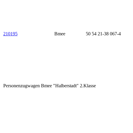
210195
Bmee
50 54 21-38 067-4
Personenzugwagen Bmee "Halberstadt" 2.Klasse