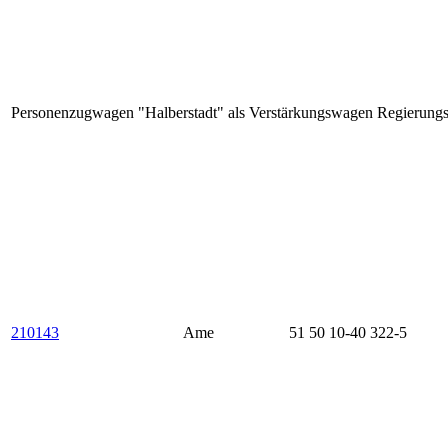
Personenzugwagen "Halberstadt" als Verstärkungswagen Regierung
210143
Ame
51 50 10-40 322-5