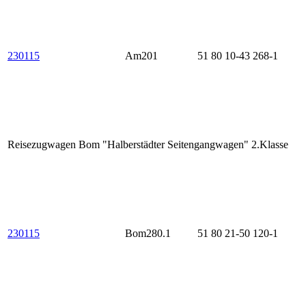
230115
Am201
51 80 10-43 268-1
Reisezugwagen Bom "Halberstädter Seitengangwagen" 2.Klasse
230115
Bom280.1
51 80 21-50 120-1