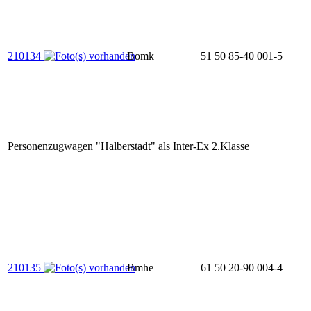
210134
Bomk
51 50 85-40 001-5
Personenzugwagen "Halberstadt" als Inter-Ex 2.Klasse
210135
Bmhe
61 50 20-90 004-4