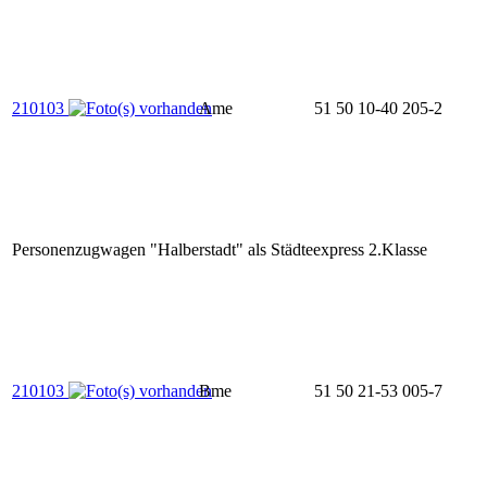
210103
Ame
51 50 10-40 205-2
Personenzugwagen "Halberstadt" als Städteexpress 2.Klasse
210103
Bme
51 50 21-53 005-7