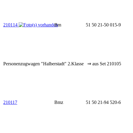
210114
Bm
51 50 21-50 015-9
Personenzugwagen "Halberstadt" 2.Klasse ⇒ aus Set 210105
210117
Bmz
51 50 21-94 520-6