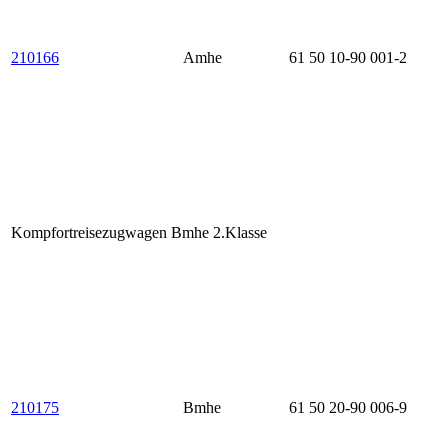
210166
Amhe
61 50 10-90 001-2
Kompfortreisezugwagen Bmhe 2.Klasse
210175
Bmhe
61 50 20-90 006-9