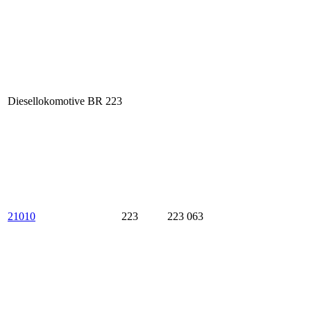
Diesellokomotive BR 223
21010
223
223 063