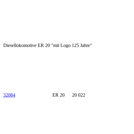
Diesellokomotive ER 20 "mit Logo 125 Jahre"
32084
ER 20
20 022