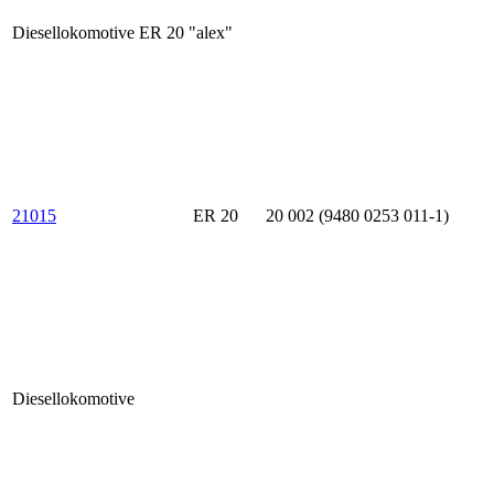
Diesellokomotive ER 20 "alex"
21015
ER 20
20 002 (9480 0253 011-1)
Diesellokomotive