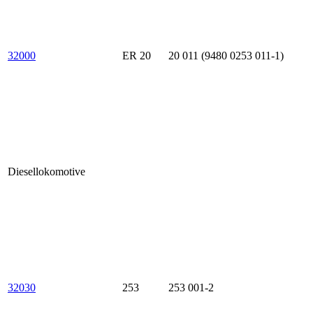
32000
ER 20
20 011 (9480 0253 011-1)
Diesellokomotive
32030
253
253 001-2