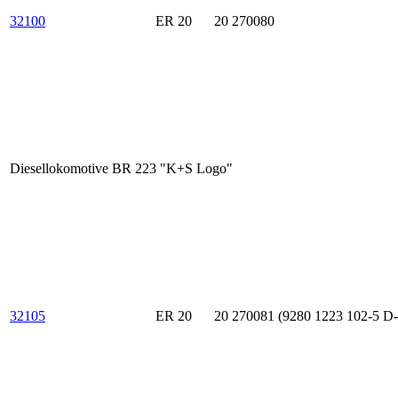
32100
ER 20
20 270080
Diesellokomotive BR 223 "K+S Logo"
32105
ER 20
20 270081 (9280 1223 102-5 