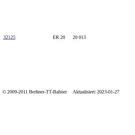
32125
ER 20
20 013
© 2009-2011 Berliner-TT-Bahner Aktualisiert: 2023-01-27