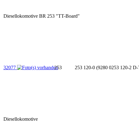
Diesellokomotive BR 253 "TT-Board"
32077
253
253 120-0 (9280 0253 120-2 D
Diesellokomotive