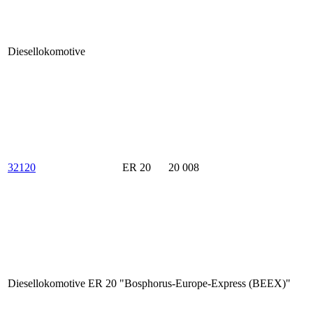
Diesellokomotive
32120
ER 20
20 008
Diesellokomotive ER 20 "Bosphorus-Europe-Express (BEEX)"