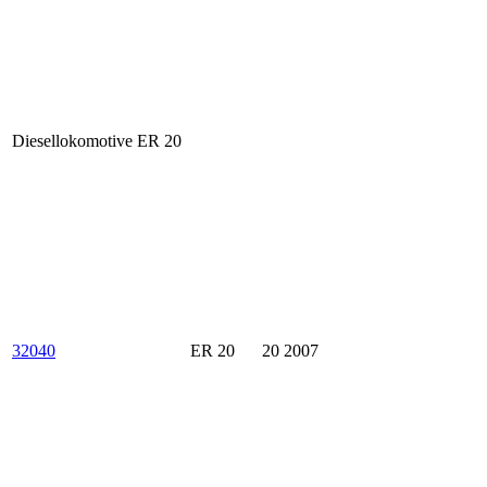
Diesellokomotive ER 20
32040
ER 20
20 2007