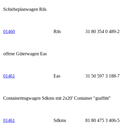
Schiebeplanwagen Rils
01460
Rils
31 80 354 0 489-2
offene Güterwagen Eas
01461
Eas
31 50 597 3 188-7
Containertragwagen Sdkms mit 2x20' Container "graffitti"
01461
Sdkms
81 80 475 3 406-5