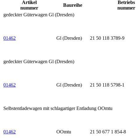
Artikel
Betriebs
Baureihe
nummer
nummer
gedeckter Güterwagen Gl (Dresden)
01462
Gl (Dresden)
21 50 118 3789-9
gedeckter Güterwagen Gl (Dresden)
01462
Gl (Dresden)
21 50 118 5798-1
Selbstentladewagen mit schlagartiger Entladung OOmtu
01462
OOmtu
21 50 677 1 854-8