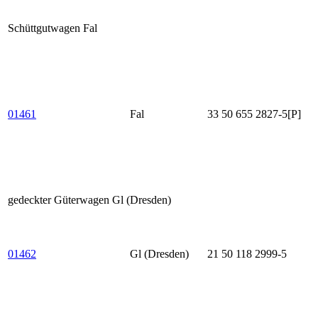
Schüttgutwagen Fal
01461
Fal
33 50 655 2827-5[P]
gedeckter Güterwagen Gl (Dresden)
01462
Gl (Dresden)
21 50 118 2999-5