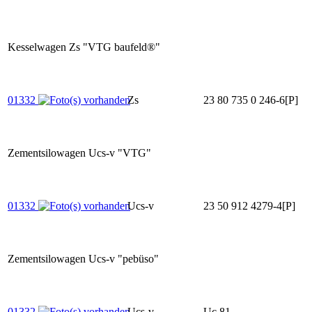
Kesselwagen Zs "VTG baufeld®"
01332
Zs
23 80 735 0 246-6[P]
Zementsilowagen Ucs-v "VTG"
01332
Ucs-v
23 50 912 4279-4[P]
Zementsilowagen Ucs-v "pebüso"
01332
Ucs-v
Uc 81