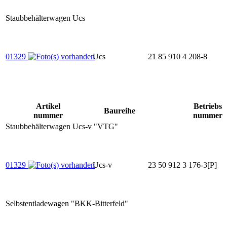
Staubbehälterwagen Ucs
01329
Ucs
21 85 910 4 208-8
Artikel
Betriebs
Baureihe
nummer
nummer
Staubbehälterwagen Ucs-v "VTG"
01329
Ucs-v
23 50 912 3 176-3[P]
Selbstentladewagen "BKK-Bitterfeld"