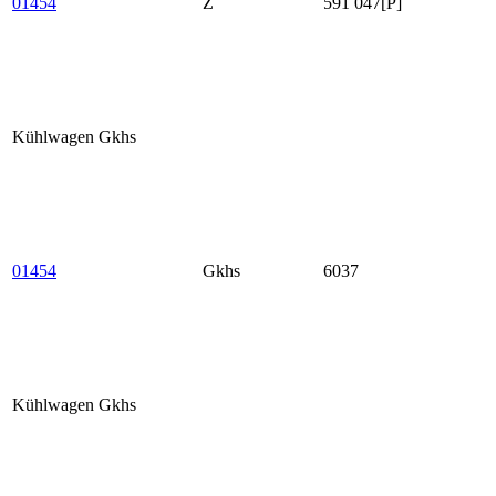
01454
Z
591 047[P]
Kühlwagen Gkhs
01454
Gkhs
6037
Kühlwagen Gkhs