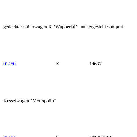
gedeckter Güterwagen K "Wuppertal" ⇒ hergestellt von pmt
01450
K
14637
Kesselwagen "Monopolin"