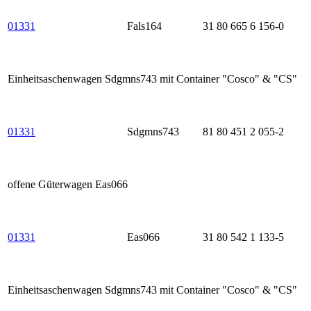
01331
Fals164
31 80 665 6 156-0
Einheitsaschenwagen Sdgmns743 mit Container "Cosco" & "CS"
01331
Sdgmns743
81 80 451 2 055-2
offene Güterwagen Eas066
01331
Eas066
31 80 542 1 133-5
Einheitsaschenwagen Sdgmns743 mit Container "Cosco" & "CS"