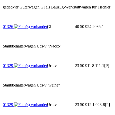
gedeckter Güterwagen Gl als Bauzug-Werkstattwagen für Tischler
01326
Gl
40 50 954 2036-1
Staubbehälterwagen Ucs-v "Nacco"
01329
Ucs-v
23 50 911 8 111-1[P]
Staubbehälterwagen Ucs-v "Peine"
01329
Ucs-v
23 50 912 1 028-8[P]