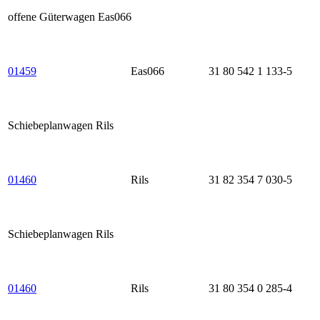
offene Güterwagen Eas066
01459
Eas066
31 80 542 1 133-5
Schiebeplanwagen Rils
01460
Rils
31 82 354 7 030-5
Schiebeplanwagen Rils
01460
Rils
31 80 354 0 285-4