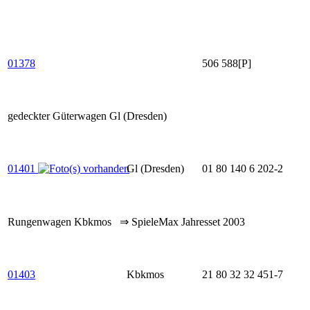
01378
506 588[P]
gedeckter Güterwagen Gl (Dresden)
01401
Gl (Dresden)
01 80 140 6 202-2
Rungenwagen Kbkmos ⇒ SpieleMax Jahresset 2003
01403
Kbkmos
21 80 32 32 451-7