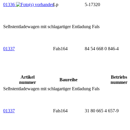
01336
Lp
5-17320
Selbstentladewagen mit schlagartiger Entladung Fals
01337
Fals164
84 54 668 0 846-4
Artikel
Betriebs
Baureihe
nummer
nummer
Selbstentladewagen mit schlagartiger Entladung Fals
01337
Fals164
31 80 665 4 657-9