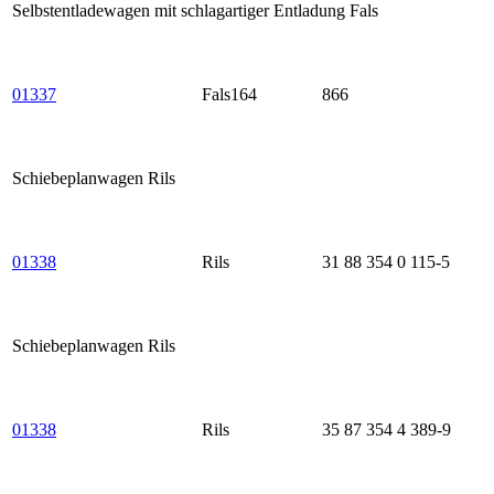
Selbstentladewagen mit schlagartiger Entladung Fals
01337
Fals164
866
Schiebeplanwagen Rils
01338
Rils
31 88 354 0 115-5
Schiebeplanwagen Rils
01338
Rils
35 87 354 4 389-9