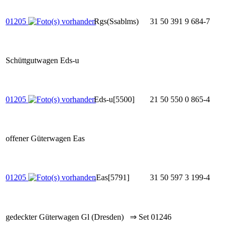
01205
Rgs(Ssablms)
31 50 391 9 684-7
Schüttgutwagen Eds-u
01205
Eds-u[5500]
21 50 550 0 865-4
offener Güterwagen Eas
01205
.Eas[5791]
31 50 597 3 199-4
gedeckter Güterwagen Gl (Dresden) ⇒ Set 01246