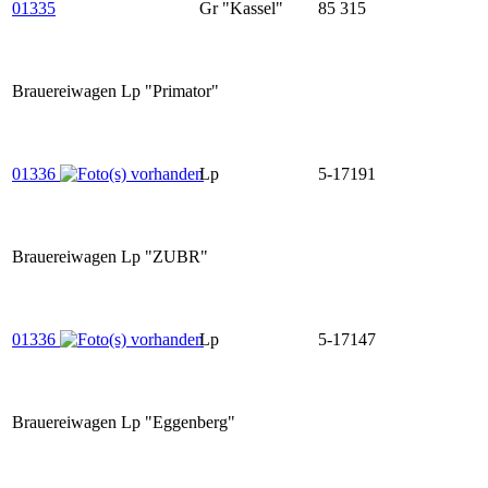
01335
Gr "Kassel"
85 315
Brauereiwagen Lp "Primator"
01336
Lp
5-17191
Brauereiwagen Lp "ZUBR"
01336
Lp
5-17147
Brauereiwagen Lp "Eggenberg"