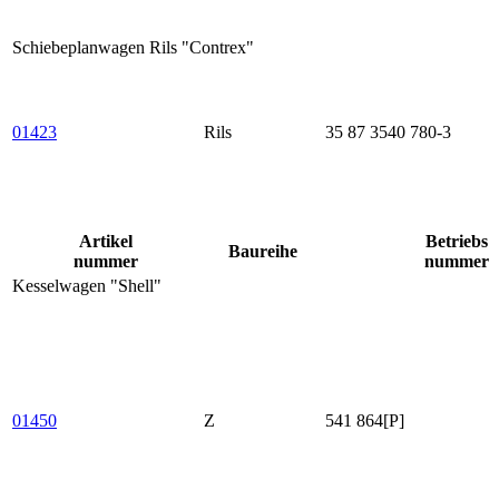
Schiebeplanwagen Rils "Contrex"
01423
Rils
35 87 3540 780-3
Artikel
Betriebs
Baureihe
nummer
nummer
Kesselwagen "Shell"
01450
Z
541 864[P]