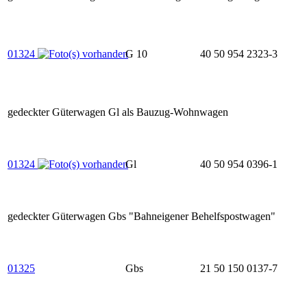
01324
G 10
40 50 954 2323-3
gedeckter Güterwagen Gl als Bauzug-Wohnwagen
01324
Gl
40 50 954 0396-1
gedeckter Güterwagen Gbs "Bahneigener Behelfspostwagen"
01325
Gbs
21 50 150 0137-7