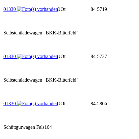
01330
OOt
84-5719
Selbstentladewagen "BKK-Bitterfeld"
01330
OOt
84-5737
Selbstentladewagen "BKK-Bitterfeld"
01330
OOt
84-5866
Schüttgutwagen Fals164