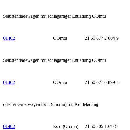
Selbstentladewagen mit schlagartiger Entladung OOmtu
01462
OOmtu
21 50 677 2 004-9
Selbstentladewagen mit schlagartiger Entladung OOmtu
01462
OOmtu
21 50 677 0 899-4
offener Güterwagen Es-u (Ommu) mit Kohleladung
01462
Es-u (Ommu)
21 50 505 1249-5