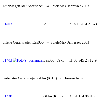
Kühlwagen Idl "Seefische" ⇒ SpieleMax Jahresset 2003
01403
Idl
21 80 826 4 213-3
offene Güterwagen Eas066 ⇒ SpieleMax Jahresset 2003
01403
Eas066 [5971]
11 80 545 2 712-9
gedeckter Güterwagen Gklm (Kdht) mit Bremserhaus
01420
Gklm (Kdht)
21 51 114 0081-2