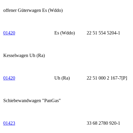
offener Güterwagen Es (Wddo)
01420
Es (Wddo)
22 51 554 5204-1
Kesselwagen Uh (Ra)
01420
Uh (Ra)
22 51 000 2 167-7[P]
Schiebewandwagen "PanGas"
01423
33 68 2780 920-1