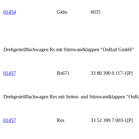
01454
Gkhs
6035
Drehgestellflachwagen Rs mit Stirnwandklappen "OnRail GmbH"
01457
Rs671
33 80 390 0 117-1[P]
Drehgestellflachwagen Res mit Seiten- und Stirnwandklappen "On
01457
Res
33 52 399 7 003-1[P]